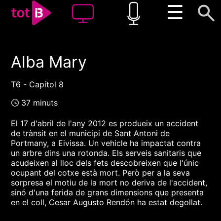
☰
Alba Mary
00:00
00:00
1x
T6 - Capítol 8
🕓 37 minuts
El 17 d'abril de l'any 2012 es produeix un accident
de trànsit en el municipi de Sant Antoni de
Portmany, a Eivissa. Un vehicle ha impactat contra
un arbre dins una rotonda. Els serveis sanitaris que
acudeixen al lloc dels fets descobreixen que l'únic
ocupant del cotxe està mort. Però per a la seva
sorpresa el motiu de la mort no deriva de l'accident,
sinó d'una ferida de grans dimensions que presenta
en el coll, Cesar Augusto Rendón ha estat degollat.