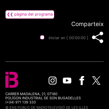
❮❮ pàgina del programa
Comparteix
Iniciar en [
00:00:00
]
CARRER MADALENA, 21, 07180
POLÍGON INDUSTRIAL DE SON BUGADELLES
(+34) 971 139 333
© ENS PÚBLIC DE RADIOTELEVISIÓ DE LES ILLES