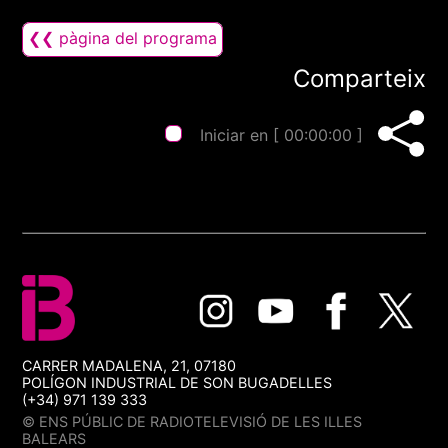
❮❮ pàgina del programa
Comparteix
Iniciar en [
00:00:00
]
CARRER MADALENA, 21, 07180
POLÍGON INDUSTRIAL DE SON BUGADELLES
(+34) 971 139 333
© ENS PÚBLIC DE RADIOTELEVISIÓ DE LES ILLES
BALEARS