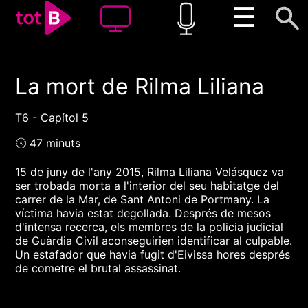
☰
La mort de Rilma Liliana
00:00
00:00
1x
T6 - Capítol 5
🕓 47 minuts
15 de juny de l'any 2015, Rilma Liliana Velásquez va
ser trobada morta a l'interior del seu habitatge del
carrer de la Mar, de Sant Antoni de Portmany. La
víctima havia estat degollada. Després de mesos
d'intensa recerca, els membres de la policia judicial
de Guàrdia Civil aconseguirien identificar al culpable.
Un estafador que havia fugit d'Eivissa hores després
de cometre el brutal assassinat.