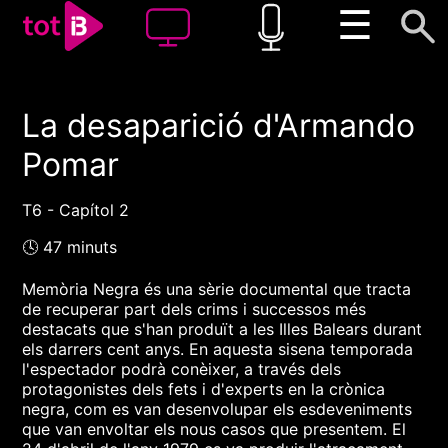
☰
La desaparició d'Armando
00:00
00:00
Pomar
1x
T6 - Capítol 2
🕓 47 minuts
Memòria Negra és una sèrie documental que tracta
de recuperar part dels crims i successos més
destacats que s'han produït a les Illes Balears durant
els darrers cent anys. En aquesta sisena temporada
l'espectador podrà conèixer, a través dels
protagonistes dels fets i d'experts en la crònica
negra, com es van desenvolupar els esdeveniments
que van envoltar els nous casos que presentem. El