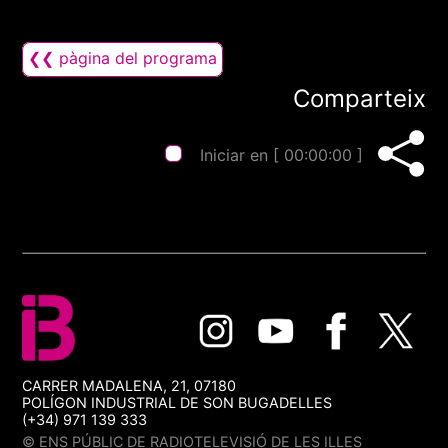
❮❮ pàgina del programa
Comparteix
Iniciar en [
00:00:00
]
CARRER MADALENA, 21, 07180
POLÍGON INDUSTRIAL DE SON BUGADELLES
(+34) 971 139 333
© ENS PÚBLIC DE RADIOTELEVISIÓ DE LES ILLES