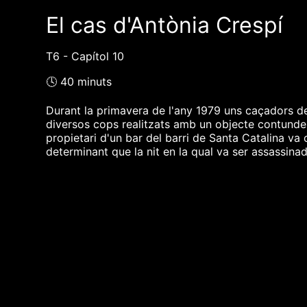
El cas d'Antònia Crespí
T6 - Capítol 10
🕓 40 minuts
Durant la primavera de l'any 1979 uns caçadors de
diversos cops realitzats amb un objecte contundent 
propietari d'un bar del barri de Santa Catalina va 
determinant que la nit en la qual va ser assassina
❮❮ pàgina del programa