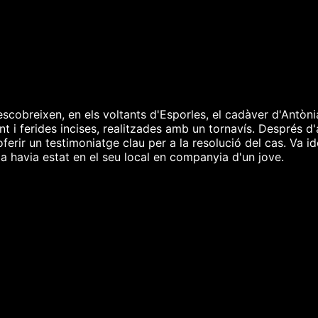
scobreixen, en els voltants d'Esporles, el cadàver d'Antòni
i ferides incises, realitzades amb un tornavís. Després d'al
oferir un testimoniatge clau per a la resolució del cas. Va i
da havia estat en el seu local en companyia d'un jove.