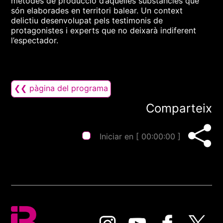
mètodes de producció d’aquelles substàncies que
són elaborades en territori balear. Un context
delictiu desenvolupat pels testimonis de
protagonistes i experts que no deixarà indiferent
l’espectador.
❮❮ pàgina del programa
Comparteix
Iniciar en [
00:00:00
]