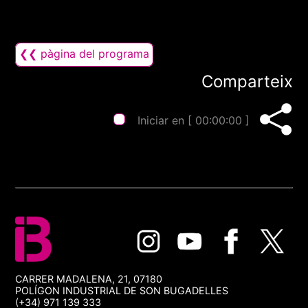
❮❮ pàgina del programa
Comparteix
Iniciar en [
00:00:00
]
CARRER MADALENA, 21, 07180
POLÍGON INDUSTRIAL DE SON BUGADELLES
(+34) 971 139 333