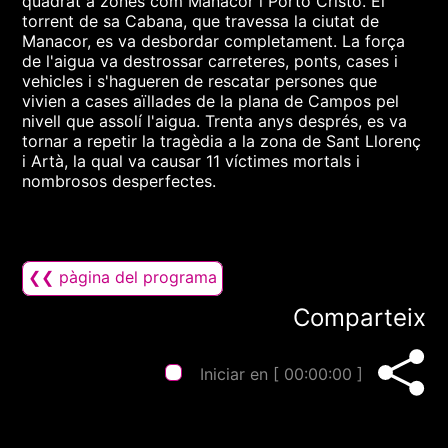
quadrat a zones com Manacor i Porto Cristo. El
torrent de sa Cabana, que travessa la ciutat de
Manacor, es va desbordar completament. La força
de l'aigua va destrossar carreteres, ponts, cases i
vehicles i s'hagueren de rescatar persones que
vivien a cases aïllades de la plana de Campos pel
nivell que assolí l'aigua. Trenta anys després, es va
tornar a repetir la tragèdia a la zona de Sant Llorenç
i Artà, la qual va causar 11 víctimes mortals i
nombrosos desperfectes.
❮❮ pàgina del programa
Comparteix
Iniciar en [
00:00:00
]