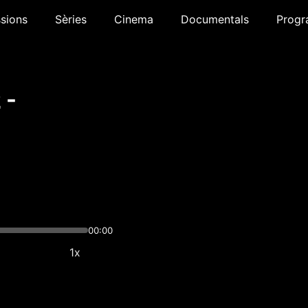
sions
Sèries
Cinema
Documentals
Progr
 -
00:00
1x