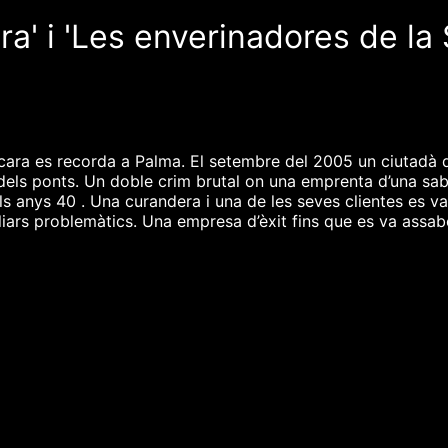
ura' i 'Les enverinadores de la
ara es recorda a Palma. El setembre del 2005 un ciutadà qu
els ponts. Un doble crim brutal on una emprenta d’una sabat
ls anys 40 . Una curandera i una de les seves clientes es va
iars problemàtics. Una empresa d’èxit fins que es va assabe