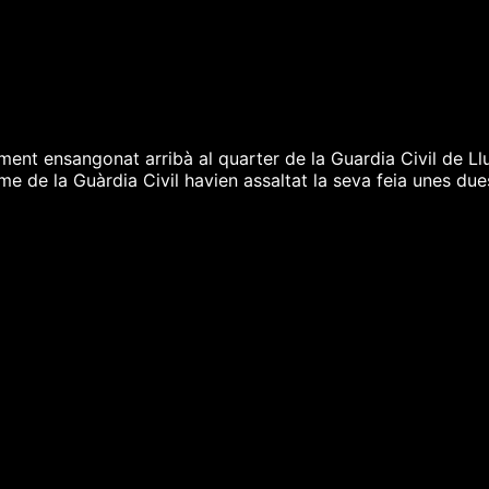
ent ensangonat arribà al quarter de la Guardia Civil de Llu
de la Guàrdia Civil havien assaltat la seva feia unes dues