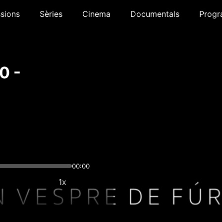
sions
Sèries
Cinema
Documentals
Progr
0 -
00:00
1x