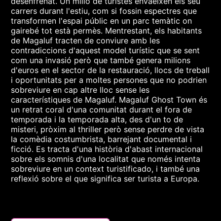
desenfrenat. Un milió de turistes envaeixen els seu
carrers durant l'estiu, com si fossin espectres que
transformen l'espai públic en un parc temàtic on
gairebé tot està permès. Mentrestant, els habitants
de Magaluf tracten de conviure amb les
contradiccions d'aquest model turístic que se sent
com una invasió però que també genera milions
d'euros en el sector de la restauració, llocs de treball
i oportunitats per a moltes persones que no podrien
sobreviure en cap altre lloc sense les
característiques de Magaluf. Magaluf Ghost Town és
un retrat coral d'una comunitat durant el fora de
temporada i la temporada alta, des d'un to de
misteri, pròxim al thriller però sense perdre de vista
la comèdia costumbrista, barrejant documental i
ficció. Es tracta d'una història d'abast internacional
sobre els somnis d'una localitat que només intenta
sobreviure en un context turistificado, i també una
reflexió sobre el que significa ser turista a Europa.