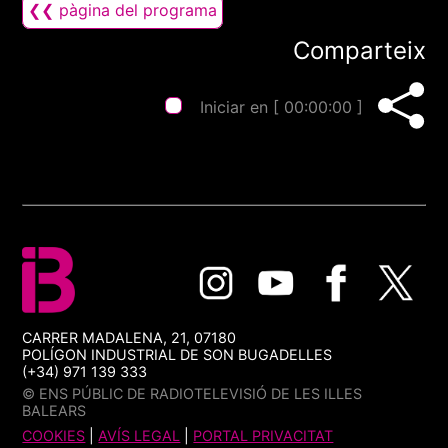
❮❮ pàgina del programa
Comparteix
Iniciar en [
00:00:00
]
CARRER MADALENA, 21, 07180
POLÍGON INDUSTRIAL DE SON BUGADELLES
(+34) 971 139 333
© ENS PÚBLIC DE RADIOTELEVISIÓ DE LES ILLES
BALEARS
COOKIES
|
AVÍS LEGAL
|
PORTAL PRIVACITAT