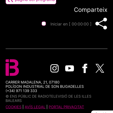
Comparteix
Iniciar en [
00:00:00
]
CARRER MADALENA, 21, 07180
POLÍGON INDUSTRIAL DE SON BUGADELLES
(+34) 971 139 333
© ENS PÚBLIC DE RADIOTELEVISIÓ DE LES ILLES
BALEARS
COOKIES
|
AVÍS LEGAL
|
PORTAL PRIVACITAT