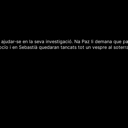
ajudar-se en la seva investigació. Na Paz li demana que pa
ío i en Sebastià quedaran tancats tot un vespre al soterran