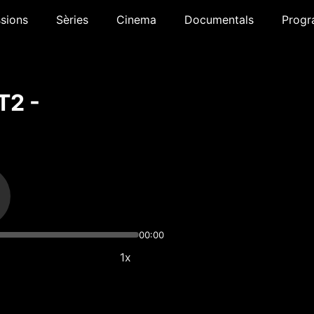
sions
Sèries
Cinema
Documentals
Progr
T2 -
00:00
1x