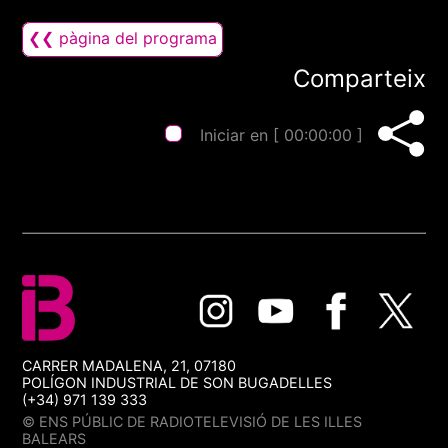
❮❮ pàgina del programa
Comparteix
Iniciar en [
00:00:00
]
CARRER MADALENA, 21, 07180
POLÍGON INDUSTRIAL DE SON BUGADELLES
(+34) 971 139 333
© ENS PÚBLIC DE RADIOTELEVISIÓ DE LES ILLES
BALEARS