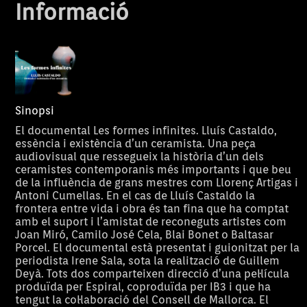
Informació
Sinopsi
El documental Les formes infinites. Lluís Castaldo,
essència i existència d’un ceramista. Una peça
audiovisual que ressegueix la història d’un dels
ceramistes contemporanis més importants i que beu
de la influència de grans mestres com Llorenç Artigas i
Antoni Cumellas. En el cas de Lluís Castaldo la
frontera entre vida i obra és tan fina que ha comptat
amb el suport i l’amistat de reconeguts artistes com
Joan Miró, Camilo José Cela, Blai Bonet o Baltasar
Porcel. El documental està presentat i guionitzat per la
periodista Irene Sala, sota la realització de Guillem
Deyà. Tots dos comparteixen direcció d’una pel·lícula
produïda per Espiral, coproduïda per IB3 i que ha
tengut la col·laboració del Consell de Mallorca. El