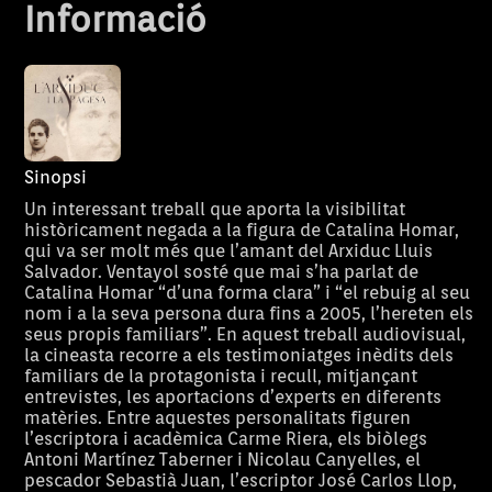
Informació
Sinopsi
Un interessant treball que aporta la visibilitat
històricament negada a la figura de Catalina Homar,
qui va ser molt més que l’amant del Arxiduc Lluis
Salvador. Ventayol sosté que mai s’ha parlat de
Catalina Homar “d’una forma clara” i “el rebuig al seu
nom i a la seva persona dura fins a 2005, l’hereten els
seus propis familiars”. En aquest treball audiovisual,
la cineasta recorre a els testimoniatges inèdits dels
familiars de la protagonista i recull, mitjançant
entrevistes, les aportacions d’experts en diferents
matèries. Entre aquestes personalitats figuren
l’escriptora i acadèmica Carme Riera, els biòlegs
Antoni Martínez Taberner i Nicolau Canyelles, el
pescador Sebastià Juan, l’escriptor José Carlos Llop,