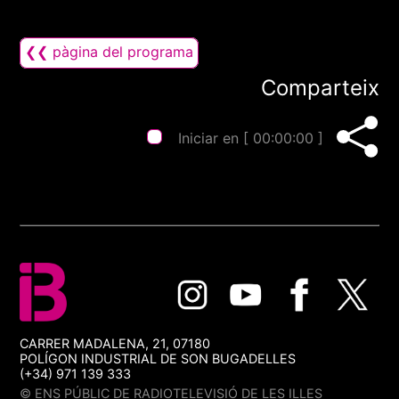
❮❮ pàgina del programa
Comparteix
Iniciar en [
00:00:00
]
CARRER MADALENA, 21, 07180
POLÍGON INDUSTRIAL DE SON BUGADELLES
(+34) 971 139 333
© ENS PÚBLIC DE RADIOTELEVISIÓ DE LES ILLES