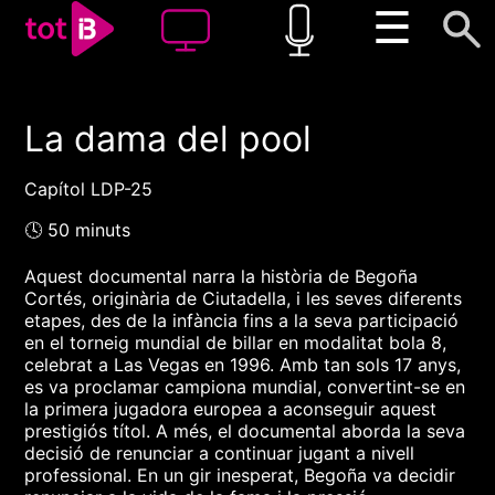
☰
La dama del pool
00:00
00:00
1x
Capítol LDP-25
🕓 50 minuts
Aquest documental narra la història de Begoña
Cortés, originària de Ciutadella, i les seves diferents
etapes, des de la infància fins a la seva participació
en el torneig mundial de billar en modalitat bola 8,
celebrat a Las Vegas en 1996. Amb tan sols 17 anys,
es va proclamar campiona mundial, convertint-se en
la primera jugadora europea a aconseguir aquest
prestigiós títol. A més, el documental aborda la seva
decisió de renunciar a continuar jugant a nivell
professional. En un gir inesperat, Begoña va decidir