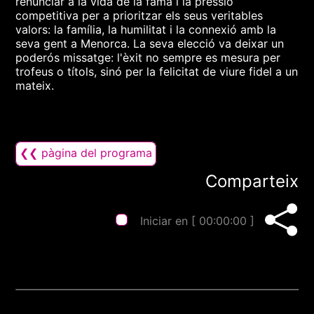
renunciar a la vida de la fama i la pressió
competitiva per a prioritzar els seus veritables
valors: la família, la humilitat i la connexió amb la
seva gent a Menorca. La seva elecció va deixar un
poderós missatge: l'èxit no sempre es mesura per
trofeus o títols, sinó per la felicitat de viure fidel a un
mateix.
❮❮ pàgina del programa
Comparteix
Iniciar en [
00:00:00
]