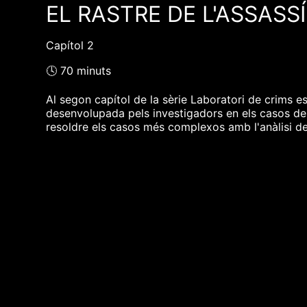
EL RASTRE DE L'ASSASSÍ
Capítol 2
🕓 70 minuts
Al segon capítol de la sèrie Laboratori de crims es
desenvolupada pels investigadors en els casos de
resoldre els casos més complexos amb l'anàlisi del
❮❮ pàgina del programa