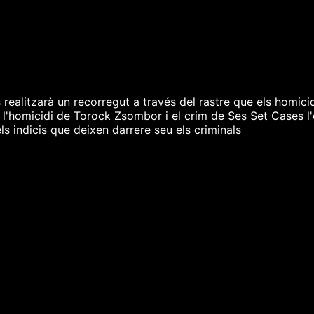
 realitzarà un recorregut a través del rastre que els homici
 l'homicidi de Torock Zsombor i el crim de Ses Set Cases l
s indicis que deixen darrere seu els criminals