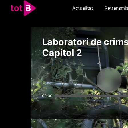
Actualitat
Retransmis
Laboratori de crims
Capítol 2
00:00