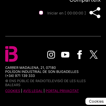
Iniciar en [
00:00:00
]
CARRER MADALENA, 21, 07180
POLÍGON INDUSTRIAL DE SON BUGADELLES
(+34) 971 139 333
© ENS PÚBLIC DE RADIOTELEVISIÓ DE LES ILLES
BALEARS
COOKIES
|
AVÍS LEGAL
|
PORTAL PRIVACITAT
Cookies