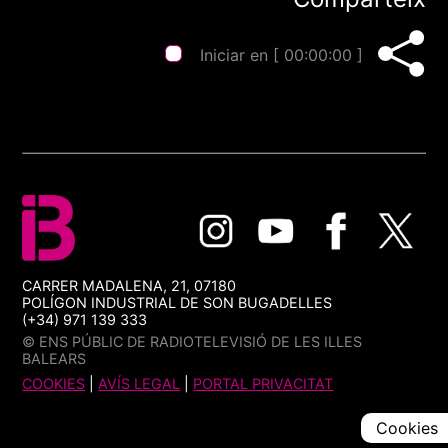
Iniciar en [
00:00:00
]
CARRER MADALENA, 21, 07180
POLÍGON INDUSTRIAL DE SON BUGADELLES
(+34) 971 139 333
© ENS PÚBLIC DE RADIOTELEVISIÓ DE LES ILLES
BALEARS
COOKIES
|
AVÍS LEGAL
|
PORTAL PRIVACITAT
Cookies