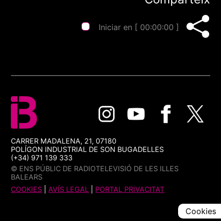
Iniciar en [
00:00:00
]
CARRER MADALENA, 21, 07180
POLÍGON INDUSTRIAL DE SON BUGADELLES
(+34) 971 139 333
© ENS PÚBLIC DE RADIOTELEVISIÓ DE LES ILLES
BALEARS
COOKIES
|
AVÍS LEGAL
|
PORTAL PRIVACITAT
Cookies