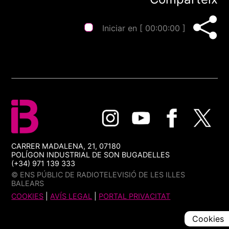
Iniciar en [
00:00:00
]
CARRER MADALENA, 21, 07180
POLÍGON INDUSTRIAL DE SON BUGADELLES
(+34) 971 139 333
© ENS PÚBLIC DE RADIOTELEVISIÓ DE LES ILLES
BALEARS
COOKIES
|
AVÍS LEGAL
|
PORTAL PRIVACITAT
Cookies