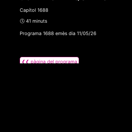
Capítol 1688
🕓 41 minuts
Programa 1688 emès dia 11/05/26
❮❮ pàgina del programa