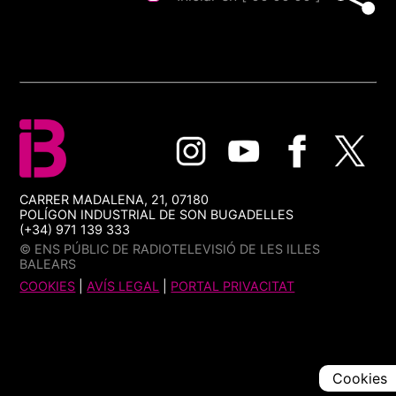
CARRER MADALENA, 21, 07180
POLÍGON INDUSTRIAL DE SON BUGADELLES
(+34) 971 139 333
© ENS PÚBLIC DE RADIOTELEVISIÓ DE LES ILLES
BALEARS
COOKIES
|
AVÍS LEGAL
|
PORTAL PRIVACITAT
Cookies