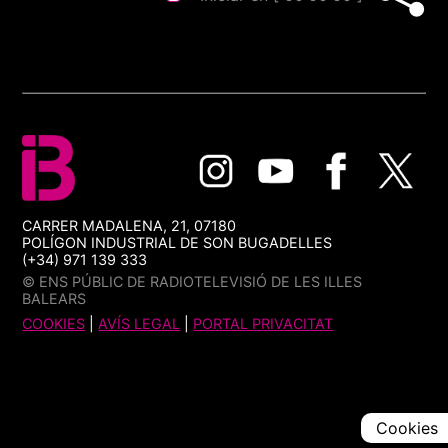
CARRER MADALENA, 21, 07180
POLÍGON INDUSTRIAL DE SON BUGADELLES
(+34) 971 139 333
© ENS PÚBLIC DE RADIOTELEVISIÓ DE LES ILLES
BALEARS
COOKIES
|
AVÍS LEGAL
|
PORTAL PRIVACITAT
Cookies