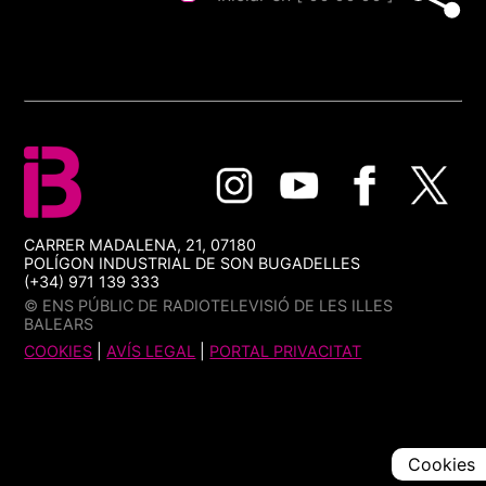
CARRER MADALENA, 21, 07180
POLÍGON INDUSTRIAL DE SON BUGADELLES
(+34) 971 139 333
© ENS PÚBLIC DE RADIOTELEVISIÓ DE LES ILLES
BALEARS
COOKIES
|
AVÍS LEGAL
|
PORTAL PRIVACITAT
Cookies