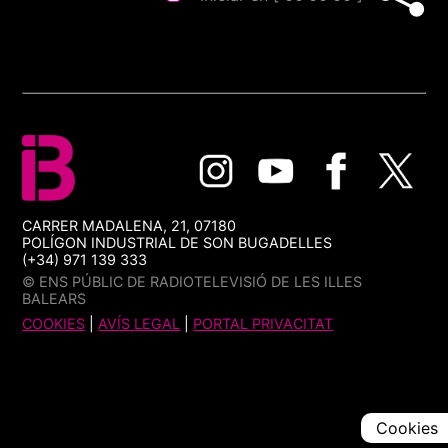
CARRER MADALENA, 21, 07180
POLÍGON INDUSTRIAL DE SON BUGADELLES
(+34) 971 139 333
© ENS PÚBLIC DE RADIOTELEVISIÓ DE LES ILLES
BALEARS
COOKIES
|
AVÍS LEGAL
|
PORTAL PRIVACITAT
Cookies