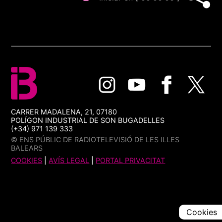
CARRER MADALENA, 21, 07180
POLÍGON INDUSTRIAL DE SON BUGADELLES
(+34) 971 139 333
© ENS PÚBLIC DE RADIOTELEVISIÓ DE LES ILLES
BALEARS
COOKIES
|
AVÍS LEGAL
|
PORTAL PRIVACITAT
Cookies