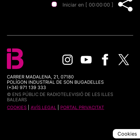
Iniciar en [
00:00:00
]
CARRER MADALENA, 21, 07180
POLÍGON INDUSTRIAL DE SON BUGADELLES
(+34) 971 139 333
© ENS PÚBLIC DE RADIOTELEVISIÓ DE LES ILLES
BALEARS
COOKIES
|
AVÍS LEGAL
|
PORTAL PRIVACITAT
Cookies