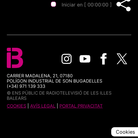
Iniciar en [
00:00:00
]
CARRER MADALENA, 21, 07180
POLÍGON INDUSTRIAL DE SON BUGADELLES
(+34) 971 139 333
© ENS PÚBLIC DE RADIOTELEVISIÓ DE LES ILLES
BALEARS
COOKIES
|
AVÍS LEGAL
|
PORTAL PRIVACITAT
Cookies