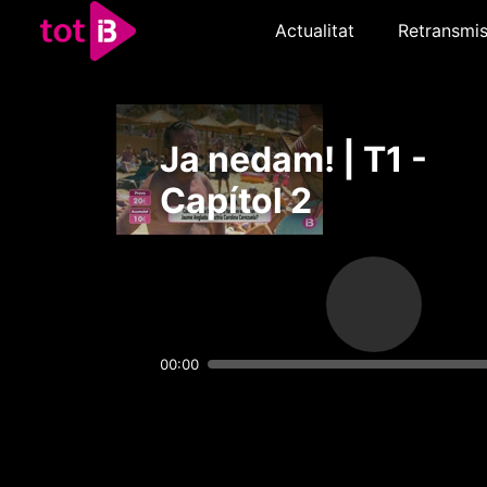
Actualitat
Retransmis
Ja nedam! | T1 -
Capítol 2
00:00