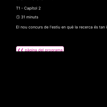
T1 - Capítol 2
🕓 31 minuts
El nou concurs de l'estiu en què la recerca és tan
❮❮ pàgina del programa