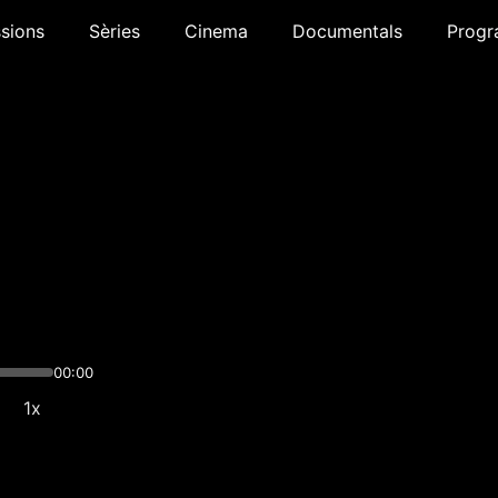
sions
Sèries
Cinema
Documentals
Progr
00:00
1x