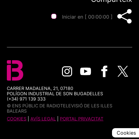
Iniciar en [
00:00:00
]
CARRER MADALENA, 21, 07180
POLÍGON INDUSTRIAL DE SON BUGADELLES
(+34) 971 139 333
© ENS PÚBLIC DE RADIOTELEVISIÓ DE LES ILLES
BALEARS
COOKIES
|
AVÍS LEGAL
|
PORTAL PRIVACITAT
Cookies