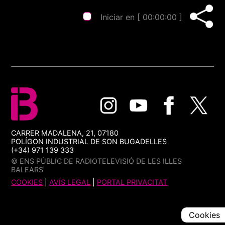
Iniciar en [
00:00:00
]
CARRER MADALENA, 21, 07180
POLÍGON INDUSTRIAL DE SON BUGADELLES
(+34) 971 139 333
© ENS PÚBLIC DE RADIOTELEVISIÓ DE LES ILLES
BALEARS
COOKIES
|
AVÍS LEGAL
|
PORTAL PRIVACITAT
Cookies