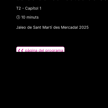
T2 - Capítol 1
🕓 10 minuts
Jaleo de Sant Martí des Mercadal 2025
❮❮ pàgina del programa