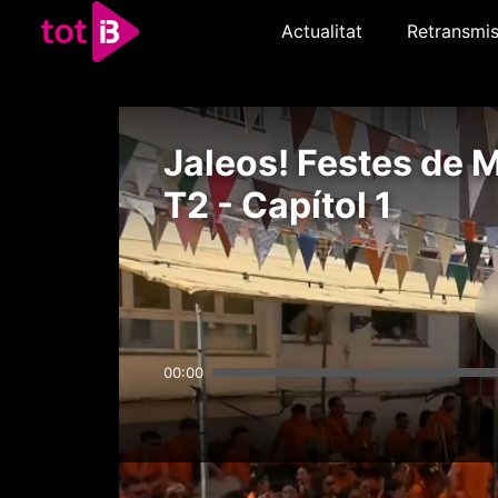
Actualitat
Retransmis
Jaleos! Festes de 
T2 - Capítol 1
00:00