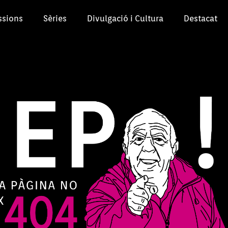
ssions
Sèries
Divulgació i Cultura
Destacat