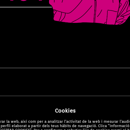
Cookies
ar la web, així com per a analitzar l’activitat de la web i mesurar l’audi
perfil elaborat a partir dels teus hàbits de navegació. Clica “Informaci