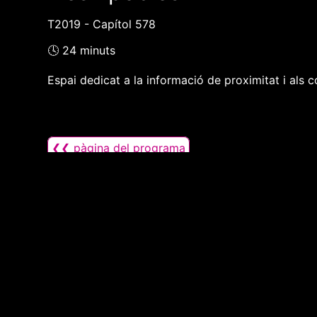
T2019 - Capítol 578
🕓 24 minuts
Espai dedicat a la informació de proximitat i als c
❮❮ pàgina del programa