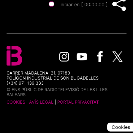
Iniciar en [
00:00:00
]
CARRER MADALENA, 21, 07180
POLÍGON INDUSTRIAL DE SON BUGADELLES
(+34) 971 139 333
© ENS PÚBLIC DE RADIOTELEVISIÓ DE LES ILLES
BALEARS
COOKIES
|
AVÍS LEGAL
|
PORTAL PRIVACITAT
Cookies