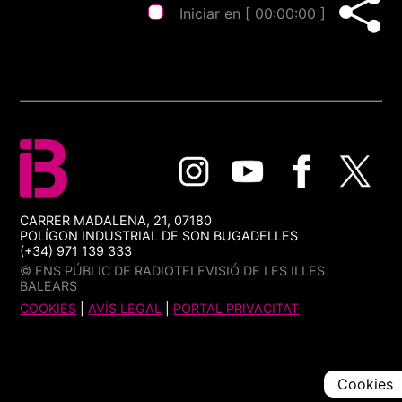
Iniciar en [
00:00:00
]
CARRER MADALENA, 21, 07180
POLÍGON INDUSTRIAL DE SON BUGADELLES
(+34) 971 139 333
© ENS PÚBLIC DE RADIOTELEVISIÓ DE LES ILLES
BALEARS
COOKIES
|
AVÍS LEGAL
|
PORTAL PRIVACITAT
Cookies