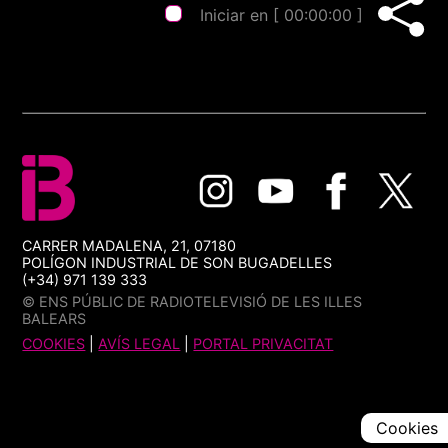
Iniciar en [
00:00:00
]
CARRER MADALENA, 21, 07180
POLÍGON INDUSTRIAL DE SON BUGADELLES
(+34) 971 139 333
© ENS PÚBLIC DE RADIOTELEVISIÓ DE LES ILLES
BALEARS
COOKIES
|
AVÍS LEGAL
|
PORTAL PRIVACITAT
Cookies