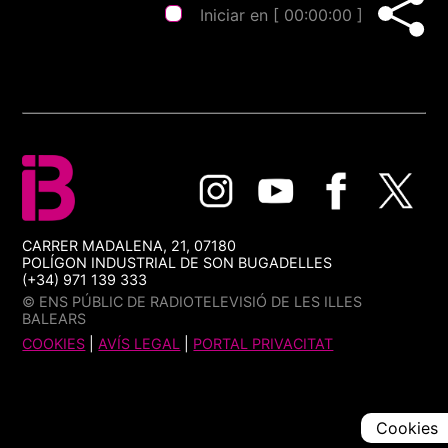
Iniciar en [
00:00:00
]
CARRER MADALENA, 21, 07180
POLÍGON INDUSTRIAL DE SON BUGADELLES
(+34) 971 139 333
© ENS PÚBLIC DE RADIOTELEVISIÓ DE LES ILLES
BALEARS
COOKIES
|
AVÍS LEGAL
|
PORTAL PRIVACITAT
Cookies