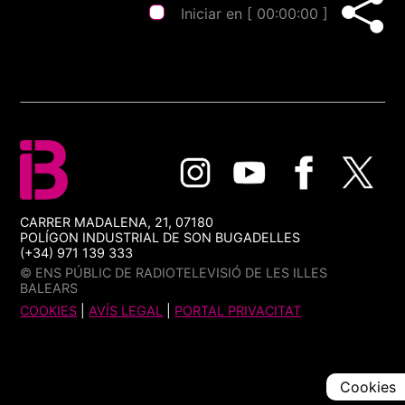
Iniciar en [
00:00:00
]
CARRER MADALENA, 21, 07180
POLÍGON INDUSTRIAL DE SON BUGADELLES
(+34) 971 139 333
© ENS PÚBLIC DE RADIOTELEVISIÓ DE LES ILLES
BALEARS
COOKIES
|
AVÍS LEGAL
|
PORTAL PRIVACITAT
Cookies