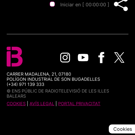
Iniciar en [
00:00:00
]
CARRER MADALENA, 21, 07180
POLÍGON INDUSTRIAL DE SON BUGADELLES
(+34) 971 139 333
© ENS PÚBLIC DE RADIOTELEVISIÓ DE LES ILLES
BALEARS
COOKIES
|
AVÍS LEGAL
|
PORTAL PRIVACITAT
Cookies