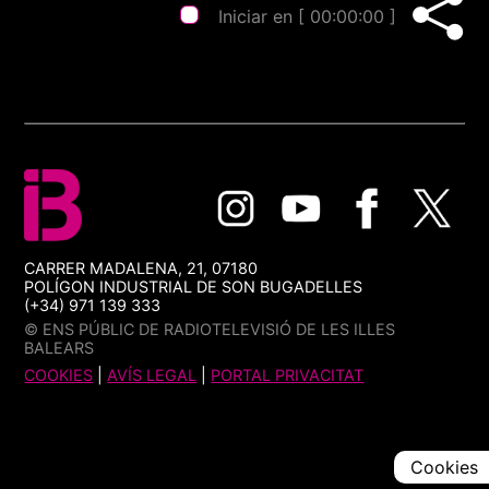
Iniciar en [
00:00:00
]
CARRER MADALENA, 21, 07180
POLÍGON INDUSTRIAL DE SON BUGADELLES
(+34) 971 139 333
© ENS PÚBLIC DE RADIOTELEVISIÓ DE LES ILLES
BALEARS
COOKIES
|
AVÍS LEGAL
|
PORTAL PRIVACITAT
Cookies