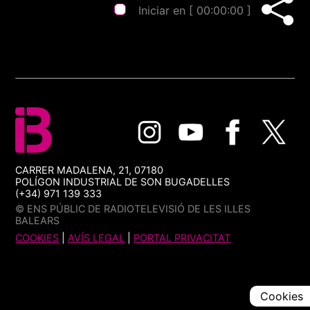
Iniciar en [
00:00:00
]
CARRER MADALENA, 21, 07180
POLÍGON INDUSTRIAL DE SON BUGADELLES
(+34) 971 139 333
© ENS PÚBLIC DE RADIOTELEVISIÓ DE LES ILLES
BALEARS
COOKIES
|
AVÍS LEGAL
|
PORTAL PRIVACITAT
Cookies