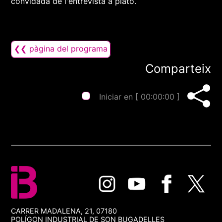
convidada de l'entrevista a plató.
❮❮ pàgina del programa
Comparteix
Iniciar en [
00:00:00
]
CARRER MADALENA, 21, 07180
POLÍGON INDUSTRIAL DE SON BUGADELLES