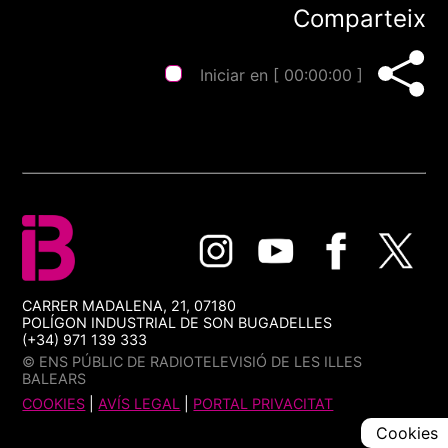
Comparteix
Iniciar en [
00:00:00
]
CARRER MADALENA, 21, 07180
POLÍGON INDUSTRIAL DE SON BUGADELLES
(+34) 971 139 333
© ENS PÚBLIC DE RADIOTELEVISIÓ DE LES ILLES
BALEARS
COOKIES
|
AVÍS LEGAL
|
PORTAL PRIVACITAT
Cookies