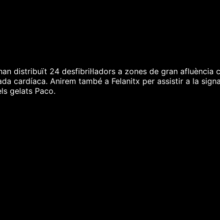
an distribuït 24 desfibril·ladors a zones de gran afluència 
da cardíaca. Anirem també a Felanitx per assistir a la signa
ls gelats Paco.