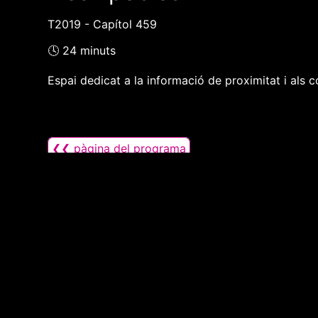
T2019 - Capítol 459
🕓 24 minuts
Espai dedicat a la informació de proximitat i als c
❮❮ pàgina del programa