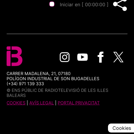
Iniciar en [
00:00:00
]
CARRER MADALENA, 21, 07180
POLÍGON INDUSTRIAL DE SON BUGADELLES
(+34) 971 139 333
© ENS PÚBLIC DE RADIOTELEVISIÓ DE LES ILLES
BALEARS
COOKIES
|
AVÍS LEGAL
|
PORTAL PRIVACITAT
Cookies